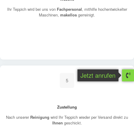
Ihr Teppich wird bei uns von
Fachpersonal
, mithilfe hochentwickelter
Maschinen,
makellos
gerreinigt.
Jetzt anrufen
5
Zustellung
Nach unserer
Reinigung
wird Ihr Teppich wieder per Versand direkt zu
Ihnen
geschickt.