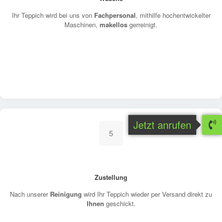
Ihr Teppich wird bei uns von
Fachpersonal
, mithilfe hochentwickelter
Maschinen,
makellos
gerreinigt.
Jetzt anrufen
5
Zustellung
Nach unserer
Reinigung
wird Ihr Teppich wieder per Versand direkt zu
Ihnen
geschickt.