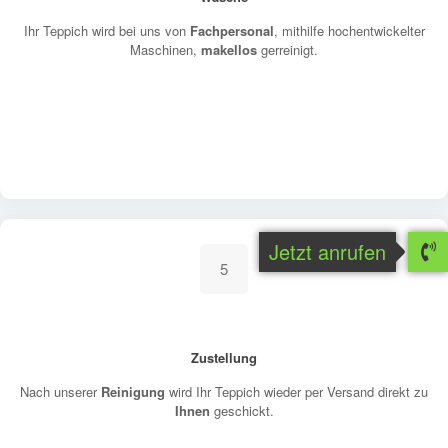
Ihr Teppich wird bei uns von
Fachpersonal
, mithilfe hochentwickelter
Maschinen,
makellos
gerreinigt.
Jetzt anrufen
5
Zustellung
Nach unserer
Reinigung
wird Ihr Teppich wieder per Versand direkt zu
Ihnen
geschickt.