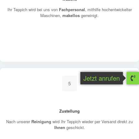
Ihr Teppich wird bei uns von
Fachpersonal
, mithilfe hochentwickelter
Maschinen,
makellos
gerreinigt.
Jetzt anrufen
5
Zustellung
Nach unserer
Reinigung
wird Ihr Teppich wieder per Versand direkt zu
Ihnen
geschickt.