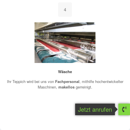
4
Wäsche
Ihr Teppich wird bei uns von
Fachpersonal
, mithilfe hochentwickelter
Maschinen,
makellos
gerreinigt.
Jetzt anrufen