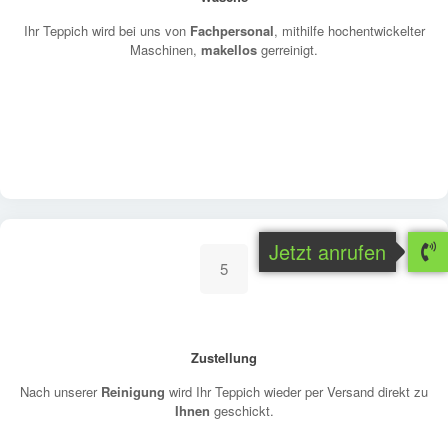
Ihr Teppich wird bei uns von
Fachpersonal
, mithilfe hochentwickelter
Maschinen,
makellos
gerreinigt.
Jetzt anrufen
5
Zustellung
Nach unserer
Reinigung
wird Ihr Teppich wieder per Versand direkt zu
Ihnen
geschickt.