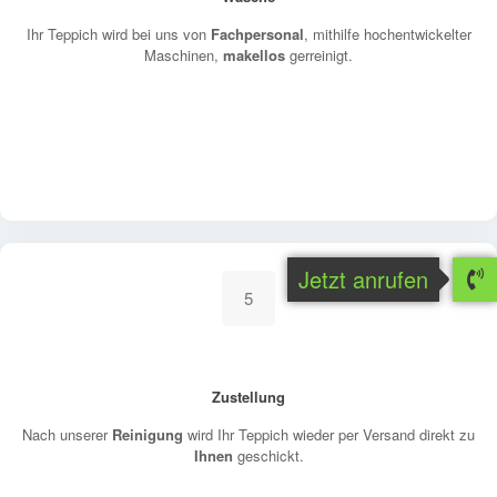
Ihr Teppich wird bei uns von
Fachpersonal
, mithilfe hochentwickelter
Maschinen,
makellos
gerreinigt.
Jetzt anrufen
5
Zustellung
Nach unserer
Reinigung
wird Ihr Teppich wieder per Versand direkt zu
Ihnen
geschickt.