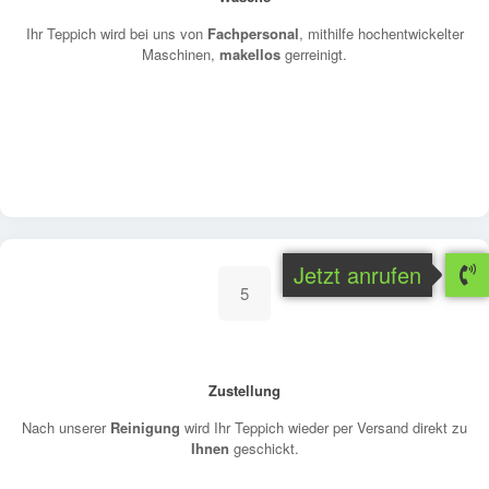
Ihr Teppich wird bei uns von
Fachpersonal
, mithilfe hochentwickelter
Maschinen,
makellos
gerreinigt.
Jetzt anrufen
5
Zustellung
Nach unserer
Reinigung
wird Ihr Teppich wieder per Versand direkt zu
Ihnen
geschickt.