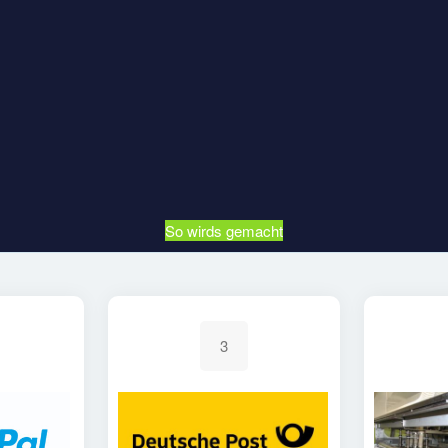
So wirds gemacht
3