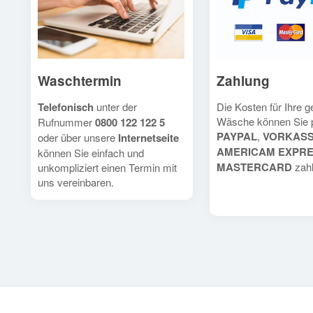
Waschtermin
Zahlung
Telefonisch
unter der
Die Kosten für Ihre 
Wäsche können Sie 
Rufnummer
0800 122 122 5
PAYPAL
,
VORKAS
oder über unsere
Internetseite
AMERICAM EXPR
können Sie einfach und
MASTERCARD
zahl
unkompliziert einen Termin mit
uns vereinbaren.