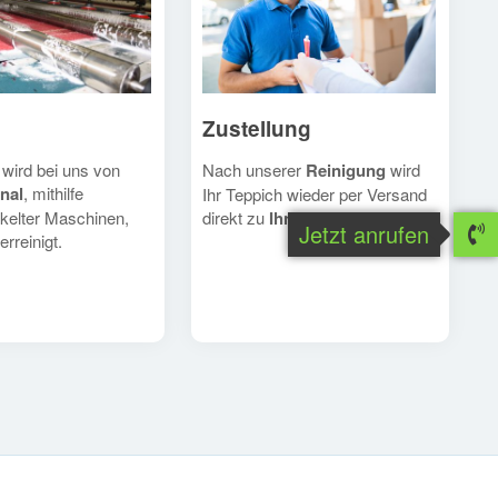
Zustellung
Nach unserer
Reinigung
wird
 wird bei uns von
nal
, mithilfe
Ihr Teppich wieder per Versand
direkt zu
Ihnen
geschickt.
kelter Maschinen,
Jetzt anrufen
erreinigt.