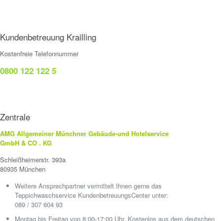
Kundenbetreuung Krailling
Kostenfreie Telefonnummer
0800 122 122 5
Zentrale
AMG Allgemeiner Münchner Gebäude-und Hotelservice
GmbH & CO . KG
Schleißheimerstr. 393a
80935 München
Weitere Ansprechpartner vermittelt Ihnen gerne das
Teppichwaschservice KundenbetreuungsCenter unter:
089 / 307 604 93
Montag bis Freitag von 8:00-17:00 Uhr. Kostenlos aus dem deutschen