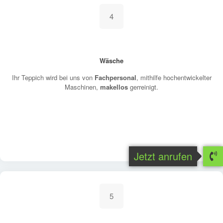
4
Wäsche
Ihr Teppich wird bei uns von
Fachpersonal
, mithilfe hochentwickelter
Maschinen,
makellos
gerreinigt.
Jetzt anrufen
5