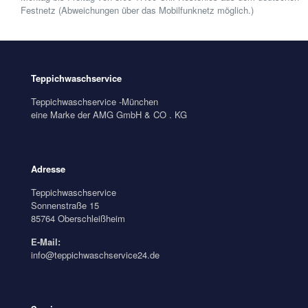
Festnetz (Abweichungen über das Mobilfunknetz möglich.)
Teppichwaschservice
Teppichwaschservice -München
eine Marke der AMG GmbH & CO . KG
Adresse
Teppichwaschservice
Sonnenstraße 15
85764 Oberschleißheim
E-Mail:
info@teppichwaschservice24.de