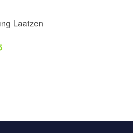
ng Laatzen
5