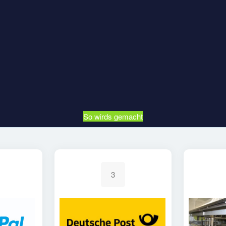
So wirds gemacht
3