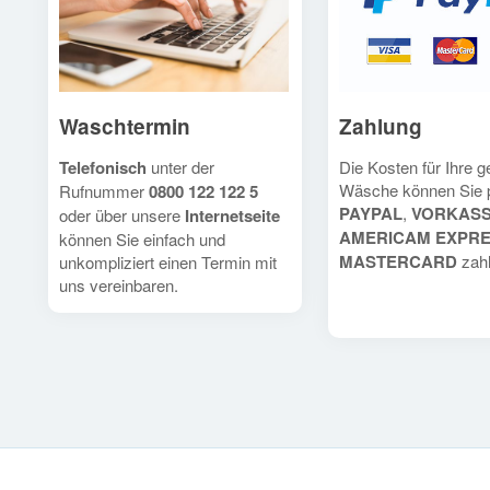
Waschtermin
Zahlung
Telefonisch
unter der
Die Kosten für Ihre 
Wäsche können Sie 
Rufnummer
0800 122 122 5
PAYPAL
,
VORKAS
oder über unsere
Internetseite
AMERICAM EXPR
können Sie einfach und
MASTERCARD
zahl
unkompliziert einen Termin mit
uns vereinbaren.