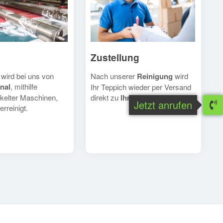
Zustellung
Nach unserer
Reinigung
wird
 wird bei uns von
nal
, mithilfe
Ihr Teppich wieder per Versand
direkt zu
Ihnen
geschickt.
kelter Maschinen,
Jetzt anrufen
erreinigt.