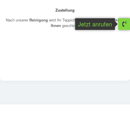
Zustellung
Nach unserer
Reinigung
wird Ihr Teppich wieder per Versand direkt zu
Jetzt anrufen
Ihnen
geschickt.