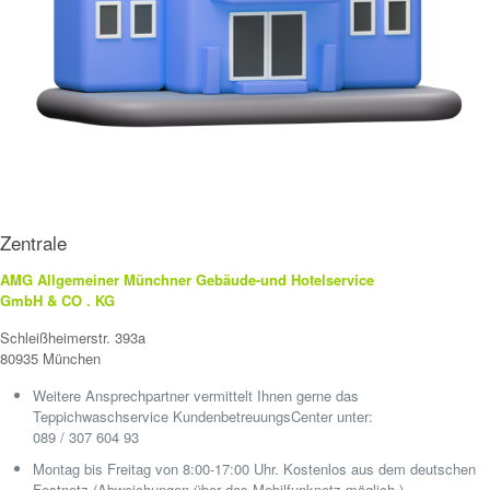
Zentrale
AMG Allgemeiner Münchner Gebäude-und Hotelservice
GmbH & CO . KG
Schleißheimerstr. 393a
80935 München
Weitere Ansprechpartner vermittelt Ihnen gerne das
Teppichwaschservice KundenbetreuungsCenter unter:
089 / 307 604 93
Montag bis Freitag von 8:00-17:00 Uhr. Kostenlos aus dem deutschen
Festnetz (Abweichungen über das Mobilfunknetz möglich.)