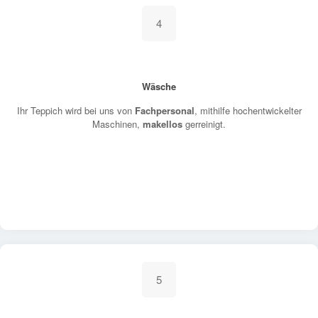
4
Wäsche
Ihr Teppich wird bei uns von
Fachpersonal
, mithilfe hochentwickelter
Maschinen,
makellos
gerreinigt.
5