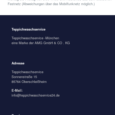
Festnetz (Abweichungen über das Mobilfunknetz möglich.)
Teppichwaschservice
Teppichwaschservice -München
eine Marke der AMG GmbH & CO . KG
Adresse
Teppichwaschservice
Sonnenstraße 15
85764 Oberschleißheim
E-Mail:
info@teppichwaschservice24.de