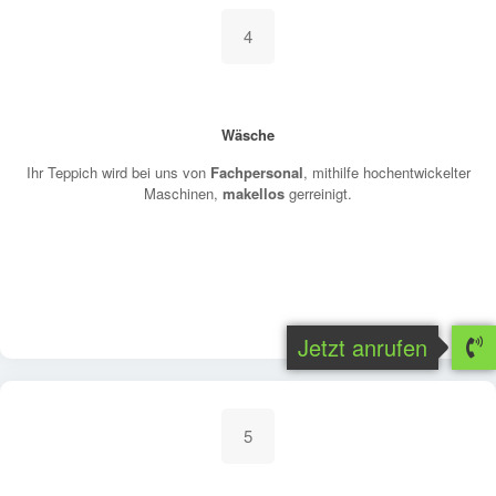
4
Wäsche
Ihr Teppich wird bei uns von
Fachpersonal
, mithilfe hochentwickelter
Maschinen,
makellos
gerreinigt.
Jetzt anrufen
5