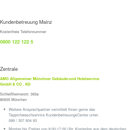
Kundenbetreuung Mainz
Kostenfreie Telefonnummer
0800 122 122 5
Zentrale
AMG Allgemeiner Münchner Gebäude-und Hotelservice
GmbH & CO . KG
Schleißheimerstr. 393a
80935 München
Weitere Ansprechpartner vermittelt Ihnen gerne das
Teppichwaschservice KundenbetreuungsCenter unter:
089 / 307 604 93
Montag bis Freitag von 8:00-17:00 Uhr. Kostenlos aus dem deutschen