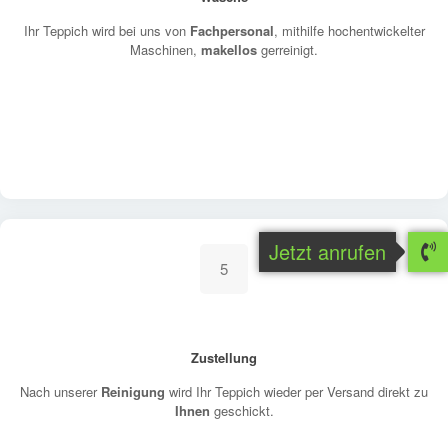
Ihr Teppich wird bei uns von
Fachpersonal
, mithilfe hochentwickelter
Maschinen,
makellos
gerreinigt.
Jetzt anrufen
5
Zustellung
Nach unserer
Reinigung
wird Ihr Teppich wieder per Versand direkt zu
Ihnen
geschickt.