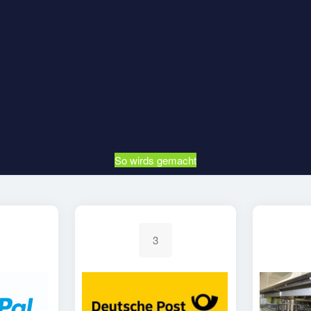
So wirds gemacht
3