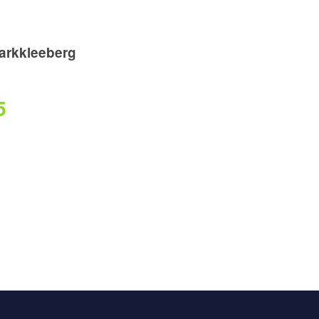
arkkleeberg
5