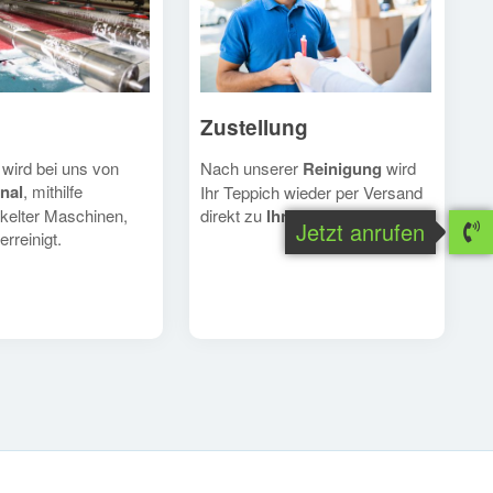
Zustellung
Nach unserer
Reinigung
wird
 wird bei uns von
nal
, mithilfe
Ihr Teppich wieder per Versand
direkt zu
Ihnen
geschickt.
kelter Maschinen,
Jetzt anrufen
erreinigt.