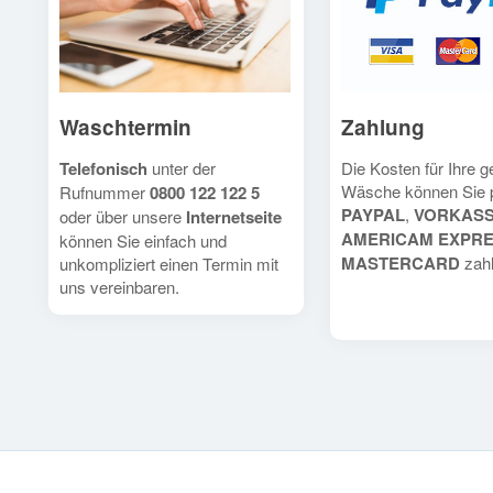
Waschtermin
Zahlung
Telefonisch
unter der
Die Kosten für Ihre 
Wäsche können Sie 
Rufnummer
0800 122 122 5
PAYPAL
,
VORKAS
oder über unsere
Internetseite
AMERICAM EXPR
können Sie einfach und
MASTERCARD
zahl
unkompliziert einen Termin mit
uns vereinbaren.