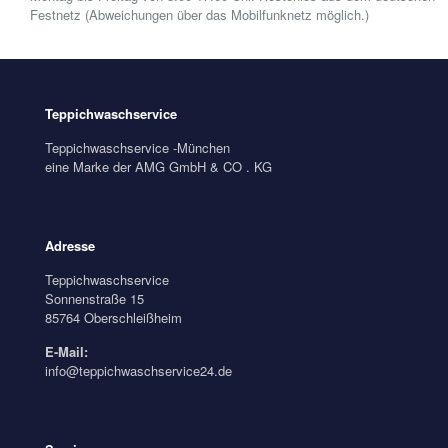
Festnetz (Abweichungen über das Mobilfunknetz möglich.)
Teppichwaschservice
Teppichwaschservice -München
eine Marke der AMG GmbH & CO . KG
Adresse
Teppichwaschservice
Sonnenstraße 15
85764 Oberschleißheim
E-Mail:
info@teppichwaschservice24.de