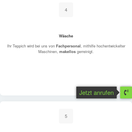
4
Wäsche
Ihr Teppich wird bei uns von
Fachpersonal
, mithilfe hochentwickelter
Maschinen,
makellos
gerreinigt.
Jetzt anrufen
5