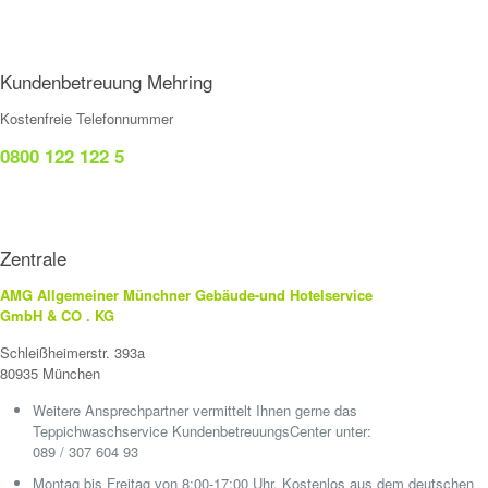
Kundenbetreuung Mehring
Kostenfreie Telefonnummer
0800 122 122 5
Zentrale
AMG Allgemeiner Münchner Gebäude-und Hotelservice
GmbH & CO . KG
Schleißheimerstr. 393a
80935 München
Weitere Ansprechpartner vermittelt Ihnen gerne das
Teppichwaschservice KundenbetreuungsCenter unter:
089 / 307 604 93
Montag bis Freitag von 8:00-17:00 Uhr. Kostenlos aus dem deutschen