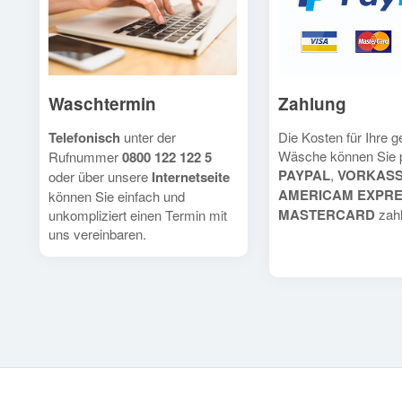
Waschtermin
Zahlung
Telefonisch
unter der
Die Kosten für Ihre 
Wäsche können Sie 
Rufnummer
0800 122 122 5
PAYPAL
,
VORKAS
oder über unsere
Internetseite
AMERICAM EXPR
können Sie einfach und
MASTERCARD
zahl
unkompliziert einen Termin mit
uns vereinbaren.