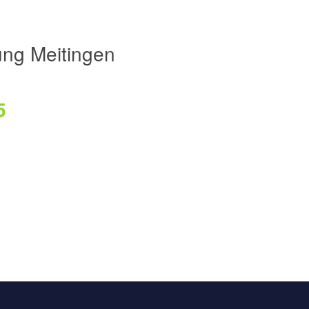
ng Meitingen
5