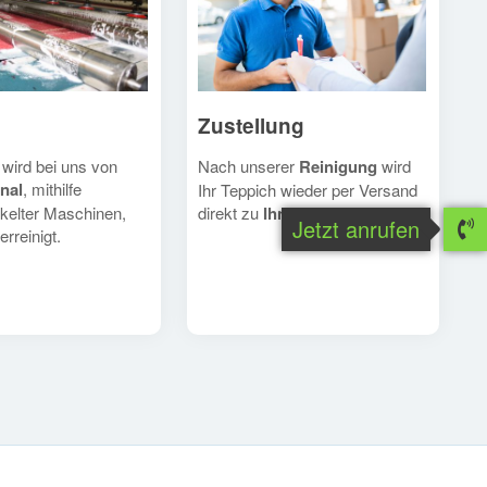
Zustellung
Nach unserer
Reinigung
wird
 wird bei uns von
nal
, mithilfe
Ihr Teppich wieder per Versand
direkt zu
Ihnen
geschickt.
kelter Maschinen,
Jetzt anrufen
erreinigt.