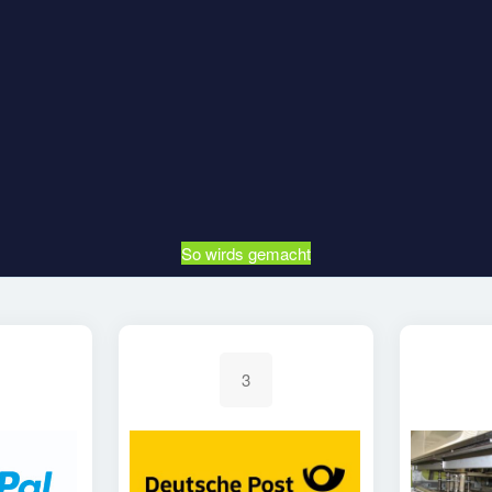
So wirds gemacht
3