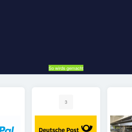
So wirds gemacht
3