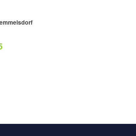
emmelsdorf
5