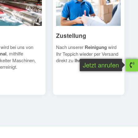
Zustellung
Nach unserer
Reinigung
wird
 wird bei uns von
nal
, mithilfe
Ihr Teppich wieder per Versand
direkt zu
Ihnen
geschickt.
kelter Maschinen,
Jetzt anrufen
erreinigt.