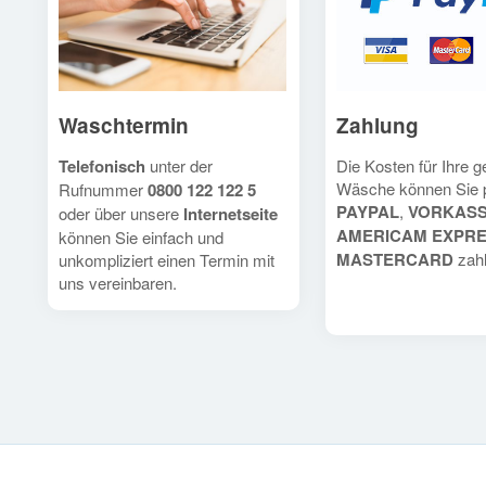
Waschtermin
Zahlung
Telefonisch
unter der
Die Kosten für Ihre 
Wäsche können Sie 
Rufnummer
0800 122 122 5
PAYPAL
,
VORKAS
oder über unsere
Internetseite
AMERICAM EXPR
können Sie einfach und
MASTERCARD
zahl
unkompliziert einen Termin mit
uns vereinbaren.