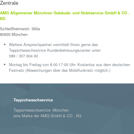
Zentrale
AMG Allgemeiner Münchner Gebäude- und Hotelservice GmbH & CO .
KG
Schleißheimerstr. 393a
80935 München
Weitere Ansprechpartner vermittelt Ihnen gerne das
Teppichwaschservice Kundenbetreuungscenter unter:
089 / 307 604 93
Montag bis Freitag von 8:00-17:00 Uhr. Kostenlos aus dem deutschen
Festnetz (Abweichungen über das Mobilfunknetz möglich.)
Teppichwaschservice
Teppichwaschservice -München
eine Marke der AMG GmbH & CO . KG