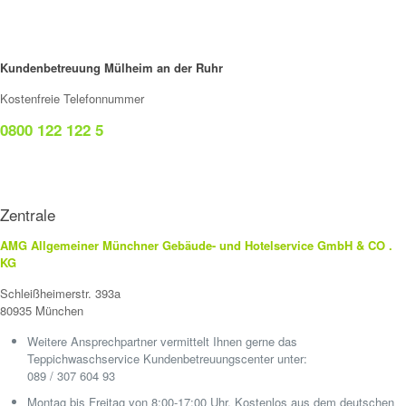
Kundenbetreuung Mülheim an der Ruhr
Kostenfreie Telefonnummer
0800 122 122 5
Zentrale
AMG Allgemeiner Münchner Gebäude- und Hotelservice GmbH & CO .
KG
Schleißheimerstr. 393a
80935 München
Weitere Ansprechpartner vermittelt Ihnen gerne das
Teppichwaschservice Kundenbetreuungscenter unter:
089 / 307 604 93
Montag bis Freitag von 8:00-17:00 Uhr. Kostenlos aus dem deutschen