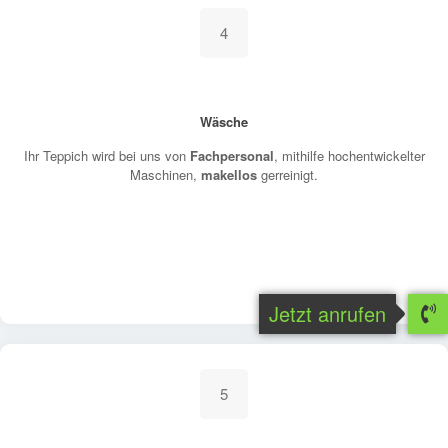
4
Wäsche
Ihr Teppich wird bei uns von
Fachpersonal
, mithilfe hochentwickelter
Maschinen,
makellos
gerreinigt.
Jetzt anrufen
5