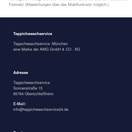
Festnetz (Abweichungen über das Mobilfunknetz möglich.)
Teppichwaschservice
Teppichwaschservice -München
eine Marke der AMG GmbH & CO . KG
Adresse
Teppichwaschservice
Sonnenstraße 15
85764 Oberschleißheim
E-Mail:
info@teppichwaschservice24.de