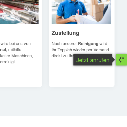
Zustellung
Nach unserer
Reinigung
wird
 wird bei uns von
nal
, mithilfe
Ihr Teppich wieder per Versand
direkt zu
Ihnen
geschickt.
kelter Maschinen,
Jetzt anrufen
erreinigt.