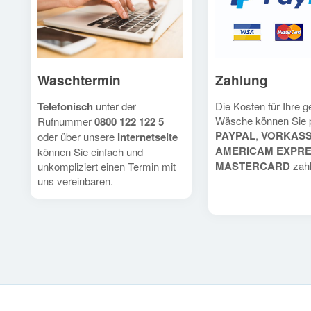
Waschtermin
Zahlung
Telefonisch
unter der
Die Kosten für Ihre 
Wäsche können Sie 
Rufnummer
0800 122 122 5
PAYPAL
,
VORKAS
oder über unsere
Internetseite
AMERICAM EXPR
können Sie einfach und
MASTERCARD
zahl
unkompliziert einen Termin mit
uns vereinbaren.