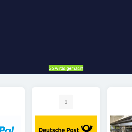
So wirds gemacht
3