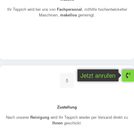
Ihr Teppich wird bei uns von
Fachpersonal
, mithilfe hochentwickelter
Maschinen,
makellos
gerreinigt.
Jetzt anrufen
5
Zustellung
Nach unserer
Reinigung
wird Ihr Teppich wieder per Versand direkt zu
Ihnen
geschickt.