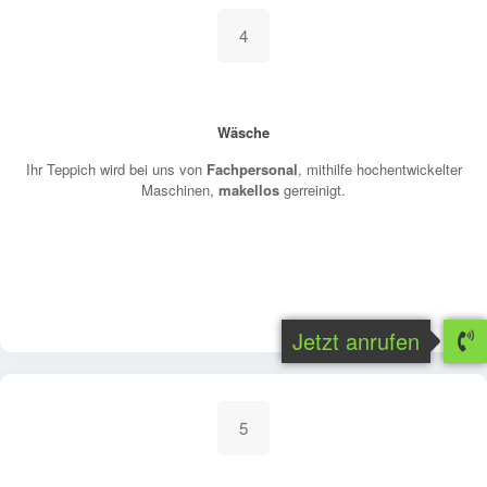
4
Wäsche
Ihr Teppich wird bei uns von
Fachpersonal
, mithilfe hochentwickelter
Maschinen,
makellos
gerreinigt.
Jetzt anrufen
5