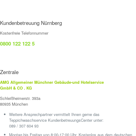
Kundenbetreuung Nürnberg
Kostenfreie Telefonnummer
0800 122 122 5
Zentrale
AMG Allgemeiner Münchner Gebäude-und Hotelservice
GmbH & CO . KG
Schleißheimerstr. 393a
80935 München
Weitere Ansprechpartner vermittelt Ihnen gerne das
Teppichwaschservice KundenbetreuungsCenter unter:
089 / 307 604 93
Montag bis Freitag von 8:00-17:00 Uhr. Kostenlos aus dem deutschen