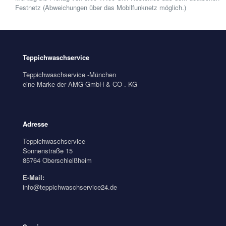
Festnetz (Abweichungen über das Mobilfunknetz möglich.)
Teppichwaschservice
Teppichwaschservice -München
eine Marke der AMG GmbH & CO . KG
Adresse
Teppichwaschservice
Sonnenstraße 15
85764 Oberschleißheim
E-Mail:
info@teppichwaschservice24.de