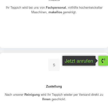
Ihr Teppich wird bei uns von
Fachpersonal
, mithilfe hochentwickelter
Maschinen,
makellos
gerreinigt.
Jetzt anrufen
5
Zustellung
Nach unserer
Reinigung
wird Ihr Teppich wieder per Versand direkt zu
Ihnen
geschickt.