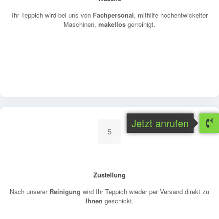
Ihr Teppich wird bei uns von
Fachpersonal
, mithilfe hochentwickelter
Maschinen,
makellos
gerreinigt.
Jetzt anrufen
5
Zustellung
Nach unserer
Reinigung
wird Ihr Teppich wieder per Versand direkt zu
Ihnen
geschickt.