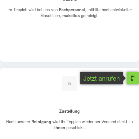
Ihr Teppich wird bei uns von
Fachpersonal
, mithilfe hochentwickelter
Maschinen,
makellos
gerreinigt.
Jetzt anrufen
5
Zustellung
Nach unserer
Reinigung
wird Ihr Teppich wieder per Versand direkt zu
Ihnen
geschickt.