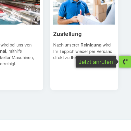
Zustellung
Nach unserer
Reinigung
wird
 wird bei uns von
nal
, mithilfe
Ihr Teppich wieder per Versand
direkt zu
Ihnen
geschickt.
kelter Maschinen,
Jetzt anrufen
erreinigt.