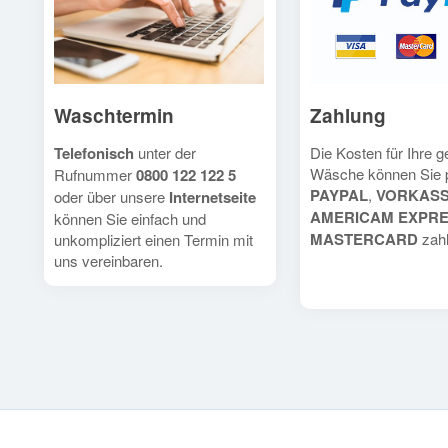
Waschtermin
Zahlung
Telefonisch
unter der
Die Kosten für Ihre 
Wäsche können Sie 
Rufnummer
0800 122 122 5
PAYPAL
,
VORKAS
oder über unsere
Internetseite
AMERICAM EXPR
können Sie einfach und
MASTERCARD
zahl
unkompliziert einen Termin mit
uns vereinbaren.