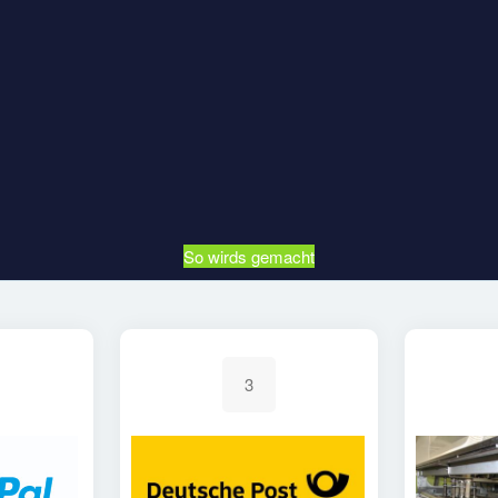
So wirds gemacht
3