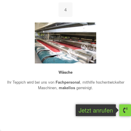
4
Wäsche
Ihr Teppich wird bei uns von
Fachpersonal
, mithilfe hochentwickelter
Maschinen,
makellos
gerreinigt.
Jetzt anrufen