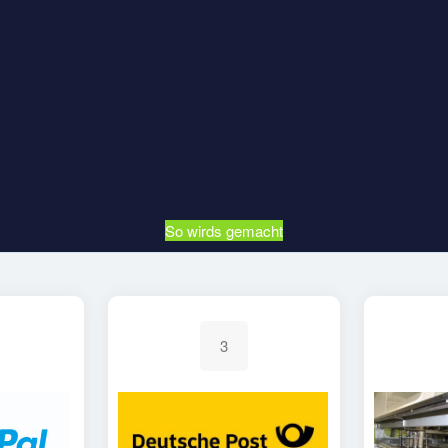
So wirds gemacht
3