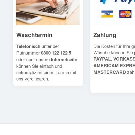
Waschtermin
Zahlung
Telefonisch
unter der
Die Kosten für Ihre 
Wäsche können Sie 
Rufnummer
0800 122 122 5
PAYPAL
,
VORKAS
oder über unsere
Internetseite
AMERICAM EXPR
können Sie einfach und
MASTERCARD
zahl
unkompliziert einen Termin mit
uns vereinbaren.