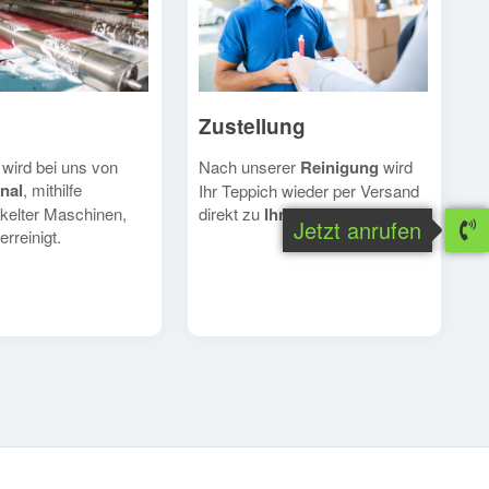
Zustellung
Nach unserer
Reinigung
wird
 wird bei uns von
nal
, mithilfe
Ihr Teppich wieder per Versand
direkt zu
Ihnen
geschickt.
kelter Maschinen,
Jetzt anrufen
erreinigt.