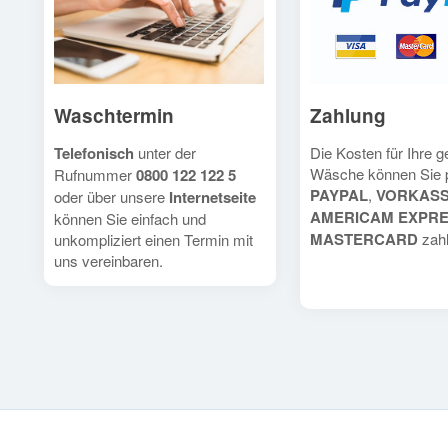
Waschtermin
Zahlung
Telefonisch
unter der
Die Kosten für Ihre 
Wäsche können Sie 
Rufnummer
0800 122 122 5
PAYPAL
,
VORKAS
oder über unsere
Internetseite
AMERICAM EXPR
können Sie einfach und
MASTERCARD
zahl
unkompliziert einen Termin mit
uns vereinbaren.