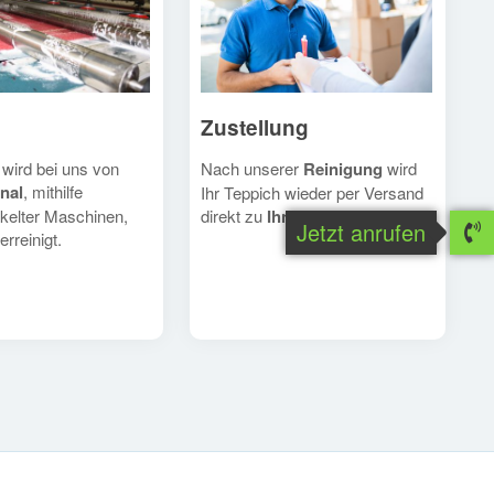
Zustellung
Nach unserer
Reinigung
wird
 wird bei uns von
nal
, mithilfe
Ihr Teppich wieder per Versand
direkt zu
Ihnen
geschickt.
kelter Maschinen,
Jetzt anrufen
erreinigt.