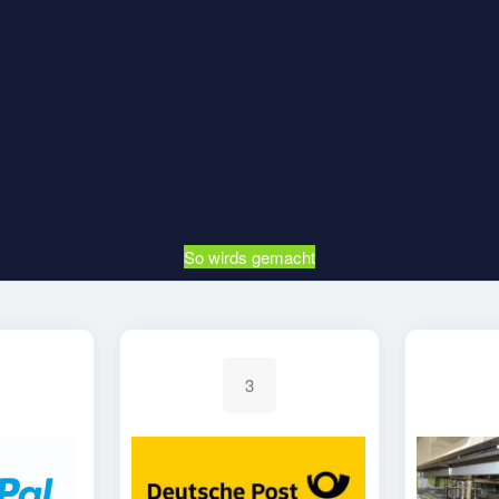
So wirds gemacht
3