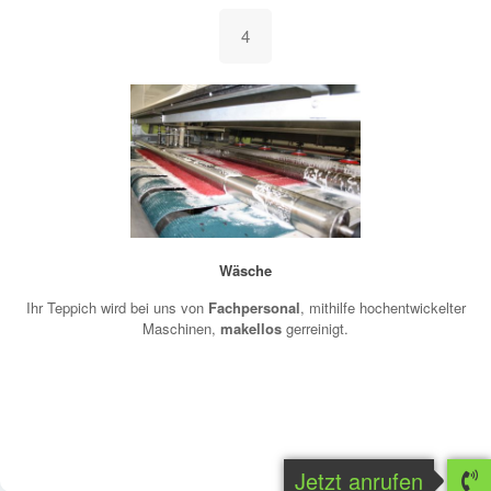
4
Wäsche
Ihr Teppich wird bei uns von
Fachpersonal
, mithilfe hochentwickelter
Maschinen,
makellos
gerreinigt.
Jetzt anrufen