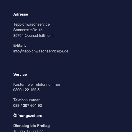
Adresse
Teppichwaschservice
Sonnenstraße 15
85764 Oberschleißheim
E-Mail:
info@teppichwaschservice24.de
Service
Kostenfreie Telefonnummer
0800 122 122 5
Telefonnummer
089 / 307 604 93
Öffnungszeiten:
Dienstag bis Freitag
10:00 - 17:00 Uhr