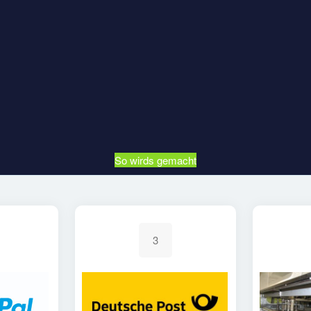
So wirds gemacht
3