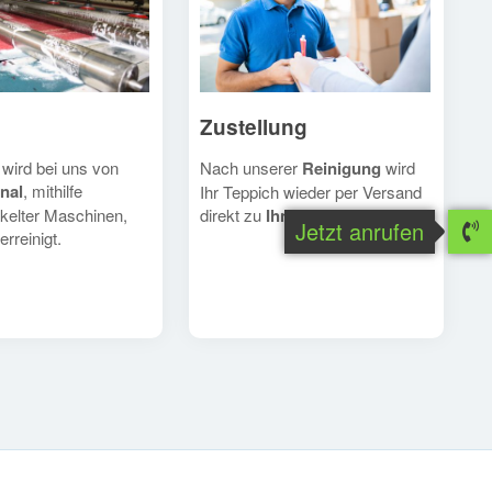
Zustellung
Nach unserer
Reinigung
wird
 wird bei uns von
nal
, mithilfe
Ihr Teppich wieder per Versand
direkt zu
Ihnen
geschickt.
kelter Maschinen,
Jetzt anrufen
erreinigt.