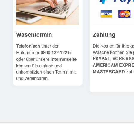
Waschtermin
Zahlung
Telefonisch
unter der
Die Kosten für Ihre 
Wäsche können Sie 
Rufnummer
0800 122 122 5
PAYPAL
,
VORKAS
oder über unsere
Internetseite
AMERICAM EXPR
können Sie einfach und
MASTERCARD
zahl
unkompliziert einen Termin mit
uns vereinbaren.