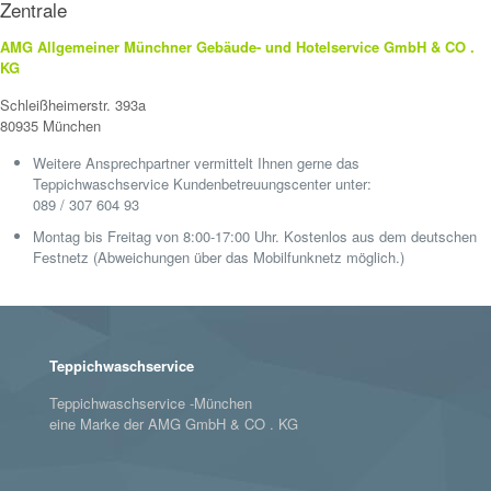
Zentrale
AMG Allgemeiner Münchner Gebäude- und Hotelservice GmbH & CO .
KG
Schleißheimerstr. 393a
80935 München
Weitere Ansprechpartner vermittelt Ihnen gerne das
Teppichwaschservice Kundenbetreuungscenter unter:
089 / 307 604 93
Montag bis Freitag von 8:00-17:00 Uhr. Kostenlos aus dem deutschen
Festnetz (Abweichungen über das Mobilfunknetz möglich.)
Teppichwaschservice
Teppichwaschservice -München
eine Marke der AMG GmbH & CO . KG