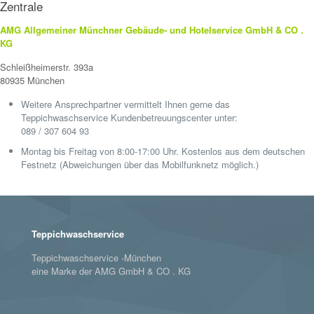
Zentrale
AMG Allgemeiner Münchner Gebäude- und Hotelservice GmbH & CO .
KG
Schleißheimerstr. 393a
80935 München
Weitere Ansprechpartner vermittelt Ihnen gerne das
Teppichwaschservice Kundenbetreuungscenter unter:
089 / 307 604 93
Montag bis Freitag von 8:00-17:00 Uhr. Kostenlos aus dem deutschen
Festnetz (Abweichungen über das Mobilfunknetz möglich.)
Teppichwaschservice
Teppichwaschservice -München
eine Marke der AMG GmbH & CO . KG