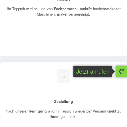
Ihr Teppich wird bei uns von
Fachpersonal
, mithilfe hochentwickelter
Maschinen,
makellos
gerreinigt.
Jetzt anrufen
5
Zustellung
Nach unserer
Reinigung
wird Ihr Teppich wieder per Versand direkt zu
Ihnen
geschickt.