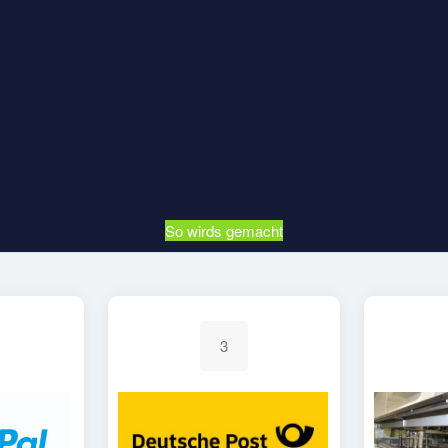
So wirds gemacht
3