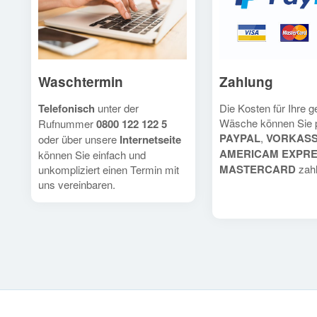
Waschtermin
Zahlung
Telefonisch
unter der
Die Kosten für Ihre 
Wäsche können Sie 
Rufnummer
0800 122 122 5
PAYPAL
,
VORKAS
oder über unsere
Internetseite
AMERICAM EXPR
können Sie einfach und
MASTERCARD
zahl
unkompliziert einen Termin mit
uns vereinbaren.