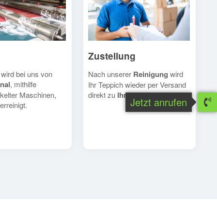
Zustellung
Nach unserer
Reinigung
wird
 wird bei uns von
nal
, mithilfe
Ihr Teppich wieder per Versand
direkt zu
Ihnen
geschickt.
kelter Maschinen,
Jetzt anrufen
erreinigt.