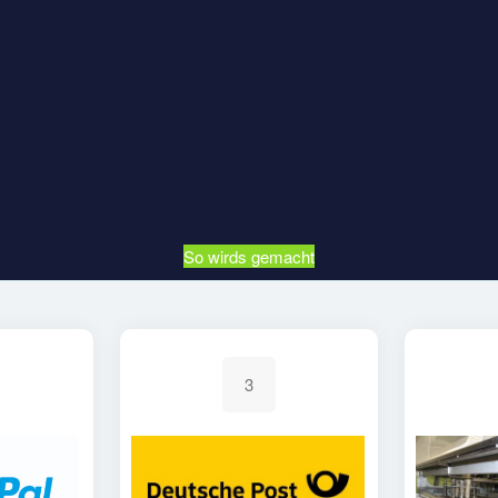
So wirds gemacht
3