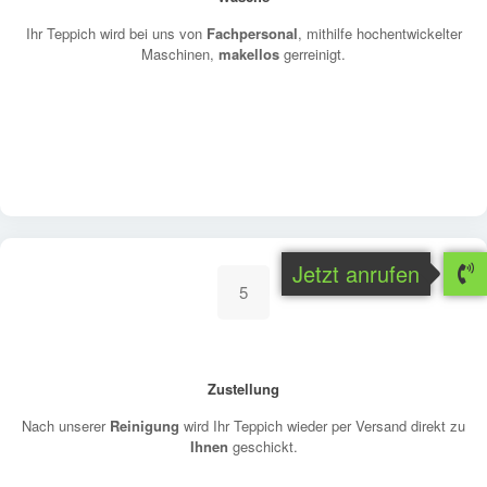
Ihr Teppich wird bei uns von
Fachpersonal
, mithilfe hochentwickelter
Maschinen,
makellos
gerreinigt.
Jetzt anrufen
5
Zustellung
Nach unserer
Reinigung
wird Ihr Teppich wieder per Versand direkt zu
Ihnen
geschickt.