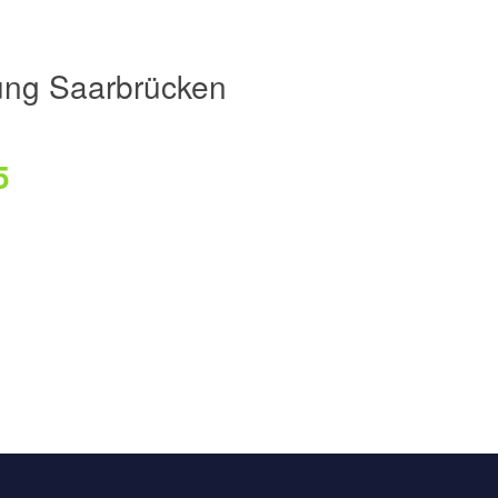
ng Saarbrücken
5