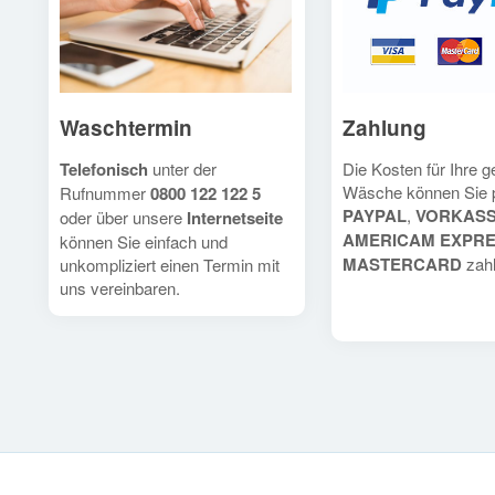
Waschtermin
Zahlung
Telefonisch
unter der
Die Kosten für Ihre 
Wäsche können Sie 
Rufnummer
0800 122 122 5
PAYPAL
,
VORKAS
oder über unsere
Internetseite
AMERICAM EXPR
können Sie einfach und
MASTERCARD
zahl
unkompliziert einen Termin mit
uns vereinbaren.