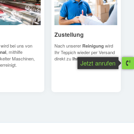
Zustellung
Nach unserer
Reinigung
wird
 wird bei uns von
nal
, mithilfe
Ihr Teppich wieder per Versand
direkt zu
Ihnen
geschickt.
kelter Maschinen,
Jetzt anrufen
erreinigt.