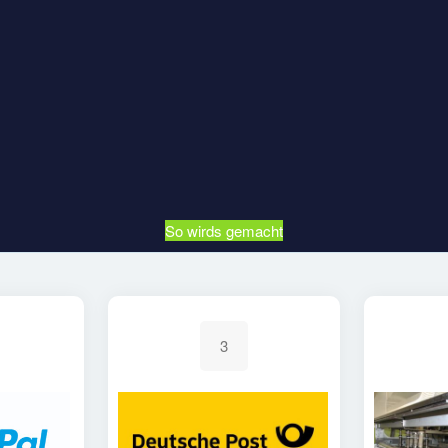
So wirds gemacht
3