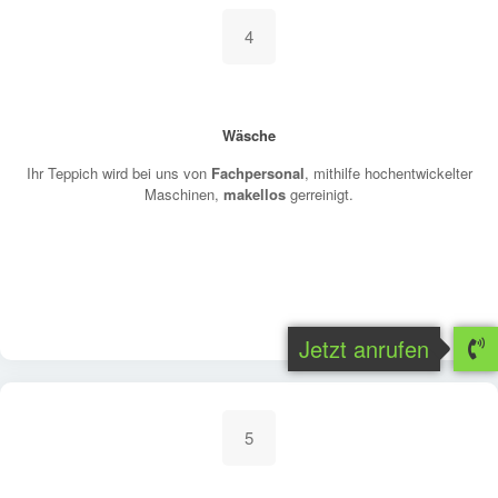
4
Wäsche
Ihr Teppich wird bei uns von
Fachpersonal
, mithilfe hochentwickelter
Maschinen,
makellos
gerreinigt.
Jetzt anrufen
5