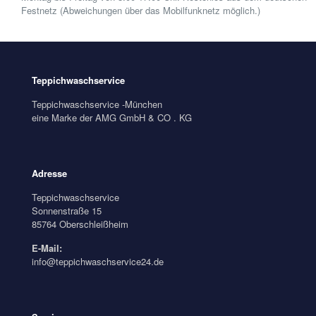
Festnetz (Abweichungen über das Mobilfunknetz möglich.)
Teppichwaschservice
Teppichwaschservice -München
eine Marke der AMG GmbH & CO . KG
Adresse
Teppichwaschservice
Sonnenstraße 15
85764 Oberschleißheim
E-Mail:
info@teppichwaschservice24.de