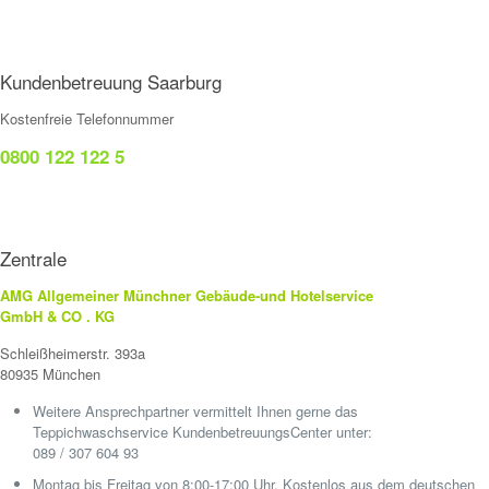
Kundenbetreuung Saarburg
Kostenfreie Telefonnummer
0800 122 122 5
Zentrale
AMG Allgemeiner Münchner Gebäude-und Hotelservice
GmbH & CO . KG
Schleißheimerstr. 393a
80935 München
Weitere Ansprechpartner vermittelt Ihnen gerne das
Teppichwaschservice KundenbetreuungsCenter unter:
089 / 307 604 93
Montag bis Freitag von 8:00-17:00 Uhr. Kostenlos aus dem deutschen