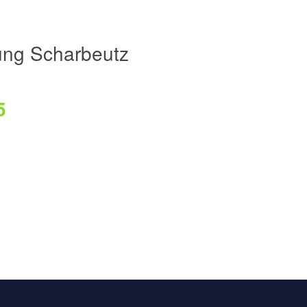
ng Scharbeutz
5