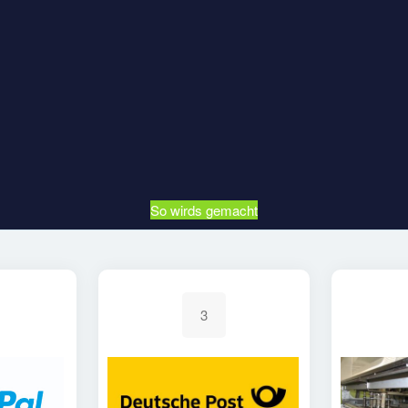
So wirds gemacht
3