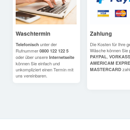
Waschtermin
Zahlung
Telefonisch
unter der
Die Kosten für Ihre 
Wäsche können Sie 
Rufnummer
0800 122 122 5
PAYPAL
,
VORKAS
oder über unsere
Internetseite
AMERICAM EXPR
können Sie einfach und
MASTERCARD
zahl
unkompliziert einen Termin mit
uns vereinbaren.