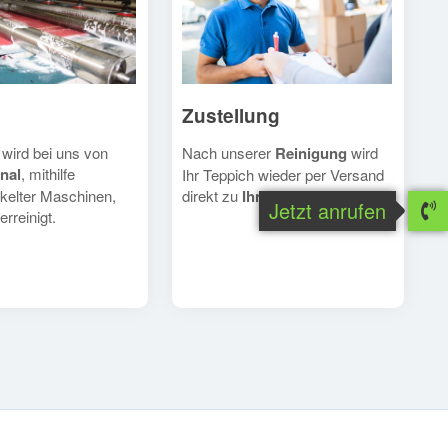
Zustellung
Nach unserer
Reinigung
wird
 wird bei uns von
nal
, mithilfe
Ihr Teppich wieder per Versand
direkt zu
Ihnen
geschickt.
kelter Maschinen,
Jetzt anrufen
erreinigt.