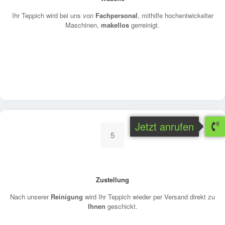
Ihr Teppich wird bei uns von
Fachpersonal
, mithilfe hochentwickelter
Maschinen,
makellos
gerreinigt.
Jetzt anrufen
5
Zustellung
Nach unserer
Reinigung
wird Ihr Teppich wieder per Versand direkt zu
Ihnen
geschickt.