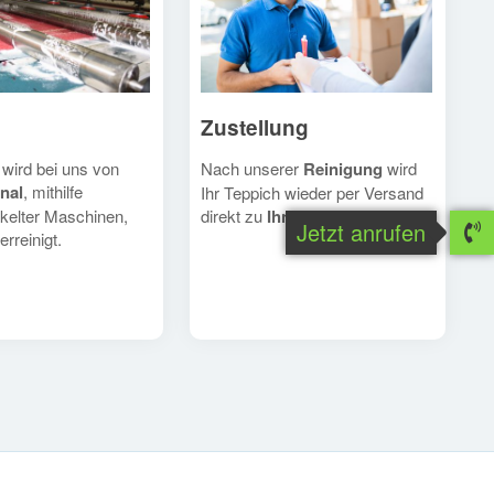
Zustellung
Nach unserer
Reinigung
wird
 wird bei uns von
nal
, mithilfe
Ihr Teppich wieder per Versand
direkt zu
Ihnen
geschickt.
kelter Maschinen,
Jetzt anrufen
erreinigt.