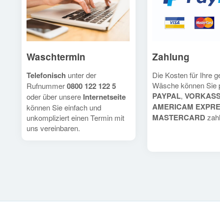
Waschtermin
Zahlung
Telefonisch
unter der
Die Kosten für Ihre 
Wäsche können Sie 
Rufnummer
0800 122 122 5
PAYPAL
,
VORKAS
oder über unsere
Internetseite
AMERICAM EXPR
können Sie einfach und
MASTERCARD
zahl
unkompliziert einen Termin mit
uns vereinbaren.