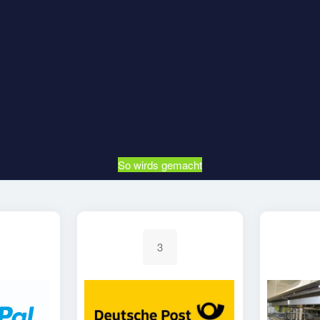
So wirds gemacht
3