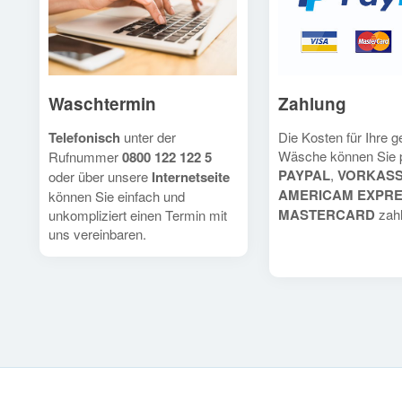
Waschtermin
Zahlung
Telefonisch
unter der
Die Kosten für Ihre 
Wäsche können Sie 
Rufnummer
0800 122 122 5
PAYPAL
,
VORKAS
oder über unsere
Internetseite
AMERICAM EXPR
können Sie einfach und
MASTERCARD
zahl
unkompliziert einen Termin mit
uns vereinbaren.