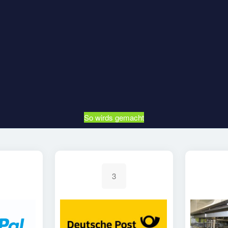
So wirds gemacht
3