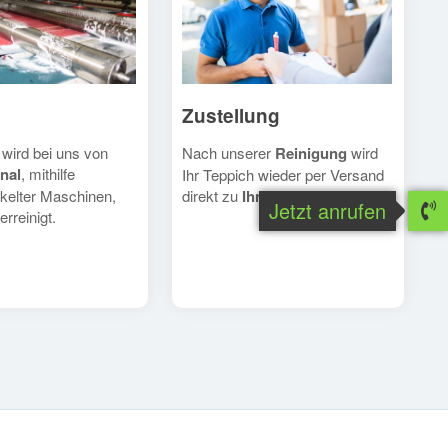
Zustellung
Nach unserer
Reinigung
wird
 wird bei uns von
nal
, mithilfe
Ihr Teppich wieder per Versand
direkt zu
Ihnen
geschickt.
kelter Maschinen,
Jetzt anrufen
erreinigt.