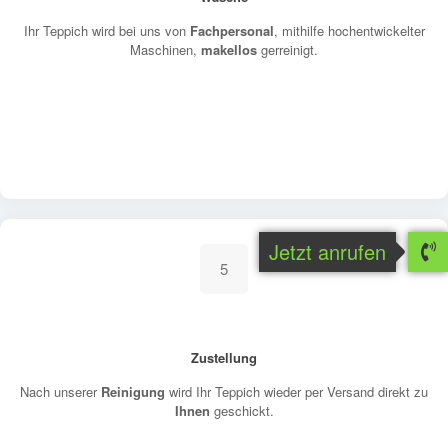
Ihr Teppich wird bei uns von
Fachpersonal
, mithilfe hochentwickelter
Maschinen,
makellos
gerreinigt.
Jetzt anrufen
5
Zustellung
Nach unserer
Reinigung
wird Ihr Teppich wieder per Versand direkt zu
Ihnen
geschickt.