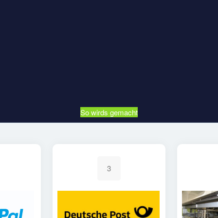
So wirds gemacht
3