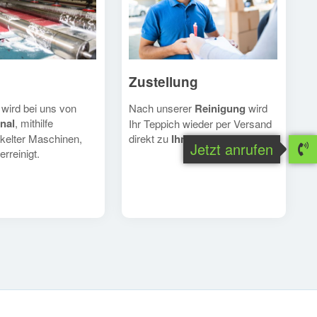
Zustellung
Nach unserer
Reinigung
wird
 wird bei uns von
nal
, mithilfe
Ihr Teppich wieder per Versand
direkt zu
Ihnen
geschickt.
kelter Maschinen,
Jetzt anrufen
erreinigt.