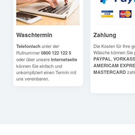
Waschtermin
Zahlung
Telefonisch
unter der
Die Kosten für Ihre 
Wäsche können Sie 
Rufnummer
0800 122 122 5
PAYPAL
,
VORKAS
oder über unsere
Internetseite
AMERICAM EXPR
können Sie einfach und
MASTERCARD
zahl
unkompliziert einen Termin mit
uns vereinbaren.