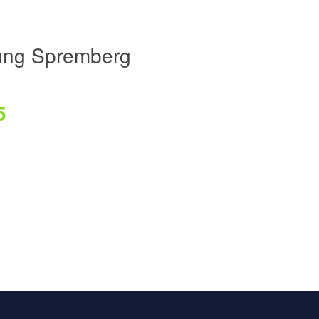
ung Spremberg
5