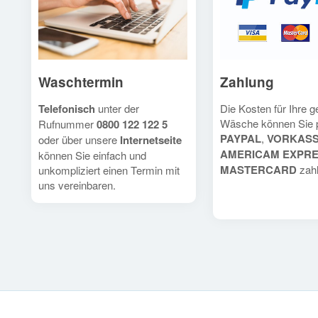
Waschtermin
Zahlung
Telefonisch
unter der
Die Kosten für Ihre 
Wäsche können Sie 
Rufnummer
0800 122 122 5
PAYPAL
,
VORKAS
oder über unsere
Internetseite
AMERICAM EXPR
können Sie einfach und
MASTERCARD
zahl
unkompliziert einen Termin mit
uns vereinbaren.