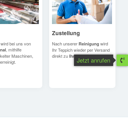
Zustellung
Nach unserer
Reinigung
wird
 wird bei uns von
nal
, mithilfe
Ihr Teppich wieder per Versand
direkt zu
Ihnen
geschickt.
kelter Maschinen,
Jetzt anrufen
erreinigt.