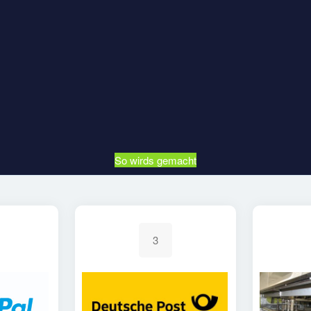
So wirds gemacht
3