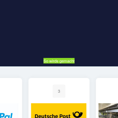
So wirds gemacht
3