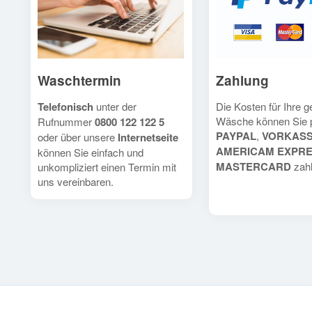
Waschtermin
Zahlung
Telefonisch
unter der
Die Kosten für Ihre 
Wäsche können Sie 
Rufnummer
0800 122 122 5
PAYPAL
,
VORKAS
oder über unsere
Internetseite
AMERICAM EXPR
können Sie einfach und
MASTERCARD
zahl
unkompliziert einen Termin mit
uns vereinbaren.