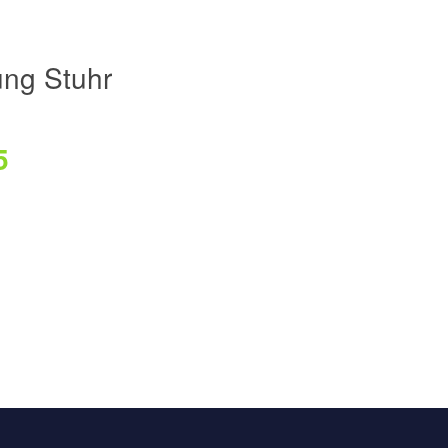
ung Stuhr
5