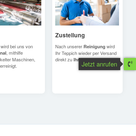
Zustellung
Nach unserer
Reinigung
wird
 wird bei uns von
nal
, mithilfe
Ihr Teppich wieder per Versand
direkt zu
Ihnen
geschickt.
kelter Maschinen,
Jetzt anrufen
erreinigt.