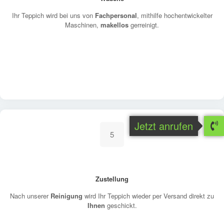
Ihr Teppich wird bei uns von
Fachpersonal
, mithilfe hochentwickelter
Maschinen,
makellos
gerreinigt.
Jetzt anrufen
5
Zustellung
Nach unserer
Reinigung
wird Ihr Teppich wieder per Versand direkt zu
Ihnen
geschickt.