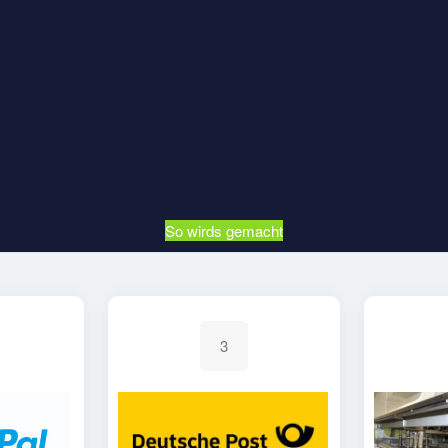
So wirds gemacht
3