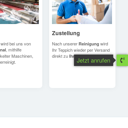
Zustellung
Nach unserer
Reinigung
wird
 wird bei uns von
nal
, mithilfe
Ihr Teppich wieder per Versand
direkt zu
Ihnen
geschickt.
kelter Maschinen,
Jetzt anrufen
erreinigt.