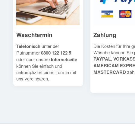
Waschtermin
Zahlung
Telefonisch
unter der
Die Kosten für Ihre 
Wäsche können Sie 
Rufnummer
0800 122 122 5
PAYPAL
,
VORKAS
oder über unsere
Internetseite
AMERICAM EXPR
können Sie einfach und
MASTERCARD
zahl
unkompliziert einen Termin mit
uns vereinbaren.